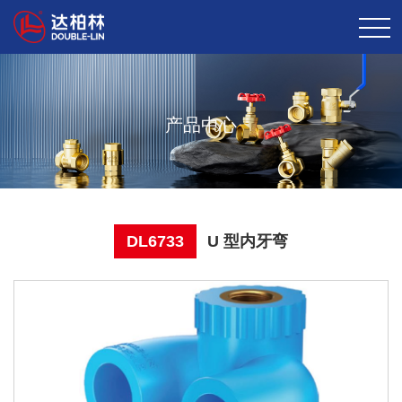
产品中心
DL6733
U 型内牙弯