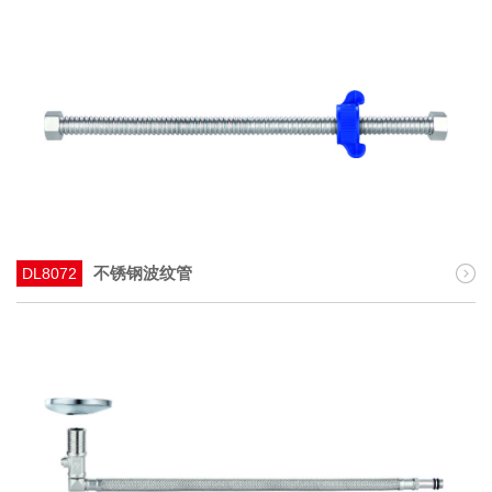
不锈钢波纹管
DL8072