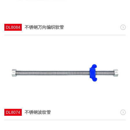
不锈钢万向编织软管
DL8084
不锈钢波纹管
DL8074