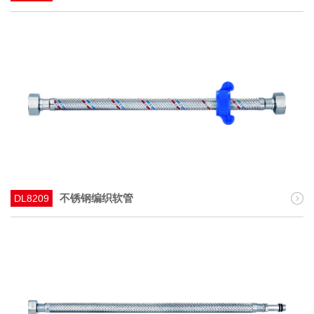
不锈钢编织软管
DL8209