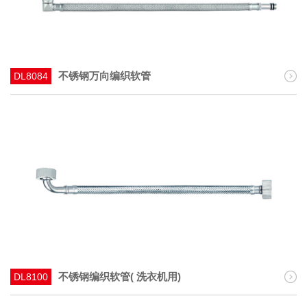
不锈钢万向编织软管
DL8084
不锈钢编织软管( 洗衣机用)
DL8100