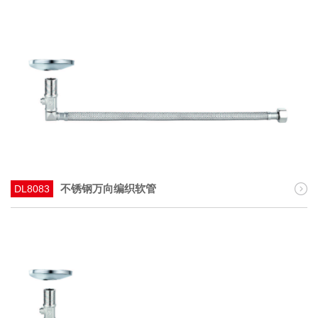
不锈钢万向编织软管
DL8083