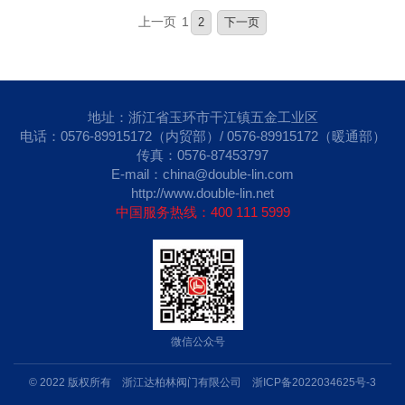
上一页
1
2
下一页
地址：浙江省玉环市干江镇五金工业区
电话：0576-89915172（内贸部）/ 0576-89915172（暖通部）
传真：0576-87453797
E-mail：china@double-lin.com
http://www.double-lin.net
中国服务热线：400 111 5999
微信公众号
© 2022 版权所有 浙江达柏林阀门有限公司
浙ICP备2022034625号-3