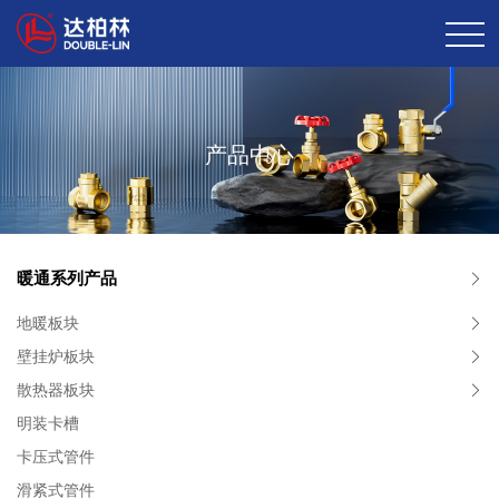
产品中心
暖通系列产品
地暖板块
壁挂炉板块
散热器板块
明装卡槽
卡压式管件
滑紧式管件