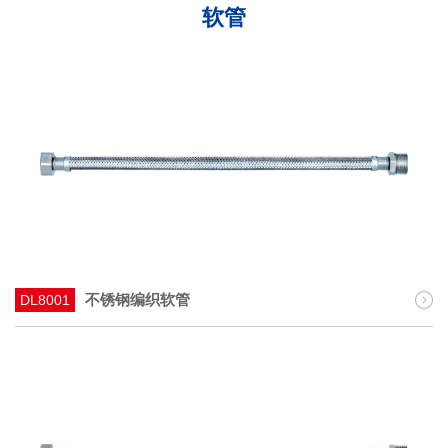
软管
不锈钢编织软管
DL8001